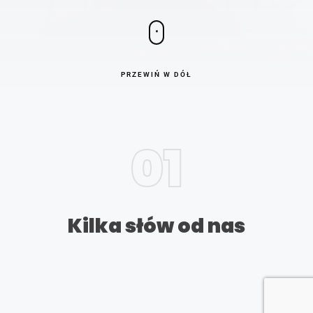
PRZEWIŃ W DÓŁ
01
Kilka słów od nas