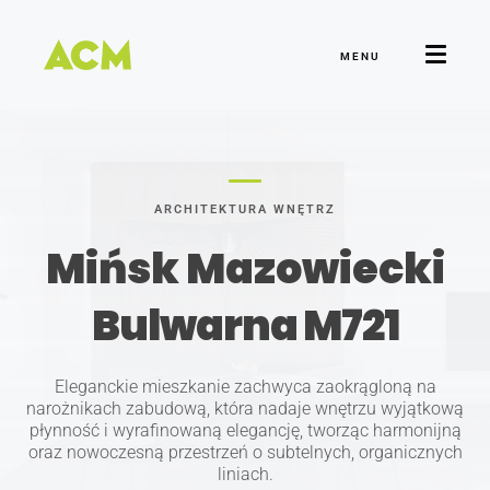
MENU
ARCHITEKTURA WNĘTRZ
Mińsk Mazowiecki
Bulwarna M721
Eleganckie mieszkanie zachwyca zaokrągloną na
narożnikach zabudową, która nadaje wnętrzu wyjątkową
płynność i wyrafinowaną elegancję, tworząc harmonijną
oraz nowoczesną przestrzeń o subtelnych, organicznych
liniach.